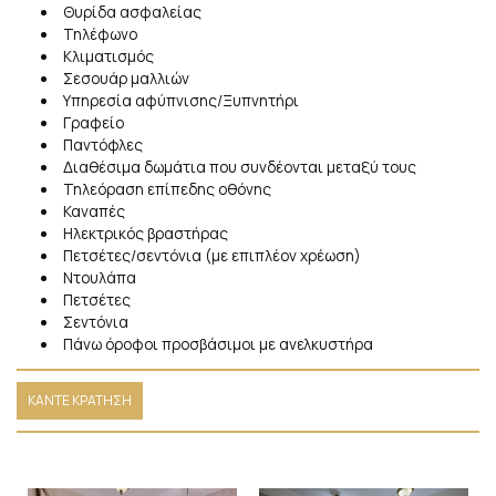
Θυρίδα ασφαλείας
Τηλέφωνο
Κλιματισμός
Σεσουάρ μαλλιών
Υπηρεσία αφύπνισης/Ξυπνητήρι
Γραφείο
Παντόφλες
Διαθέσιμα δωμάτια που συνδέονται μεταξύ τους
Τηλεόραση επίπεδης οθόνης
Καναπές
Ηλεκτρικός βραστήρας
Πετσέτες/σεντόνια (με επιπλέον χρέωση)
Ντουλάπα
Πετσέτες
Σεντόνια
Πάνω όροφοι προσβάσιμοι με ανελκυστήρα
ΚΆΝΤΕ ΚΡΆΤΗΣΗ