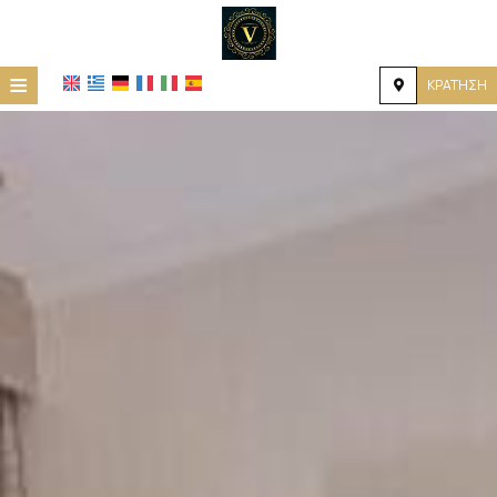
≡
ΚΡΆΤΗΣΗ
ΑΡΧΙΚΉ
ΤΟΠΟΘΕΣΊΑ
ΔΙΑΜΟΝΉ
ΠΑΡΟΧΈΣ
ΦΩΤΟΓΡΑΦΊΕΣ