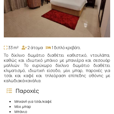
33 m²
2 άτομα
1 διπλό κρεβάτι
Το δίκλινο δωμάτιο διαθέτει καθιστικό, ντουλάπα,
καθώς και ιδιωτικό μπάνιο με μπανιέρα και σεσουάρ
μαλλιών. Το ευρύχωρο δίκλινο δωμάτιο διαθέτει
κλιματισμό, ιδιωτική είσοδο, μίνι μπαρ, παροχές για
τσάι και καφέ και τηλεόραση επίπεδης οθόνης με
καλωδιακά κανάλια.
Παροχές
Μηχανή για τσάι/καφέ
Μίνι μπαρ
Μπάνιο