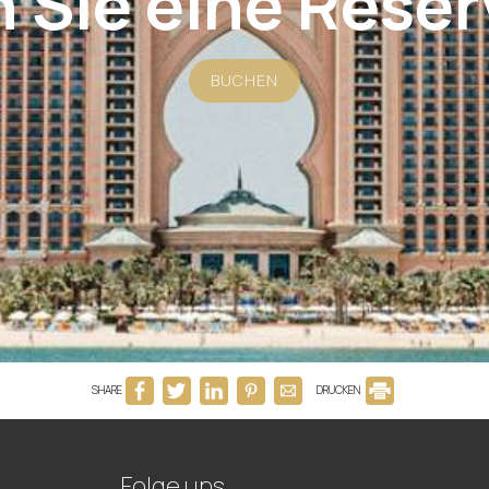
 Sie eine Reser
BUCHEN
SHARE
DRUCKEN
Folge uns