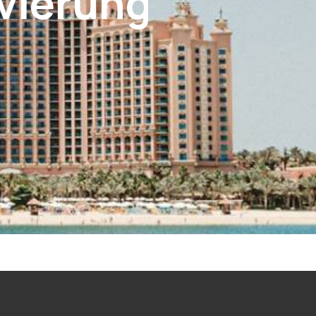
vierung