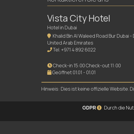
Vista City Hotel
Hotel in Dubai
Khalid Bin Al Waleed Road Bur Dubai - 
United Arab Emirates
Tel.
+971 4 892 6022
Check-in 15:00 Check-out 11:00
Geöffnet 01.01 - 01.01
Hinweis: Dies ist keine offizielle Website
GDPR
Durch die Nut