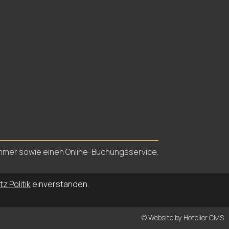
nnummer sowie einen Online-Buchungsservice.
z Politik
einverstanden.
© Website by Hotelier CMS