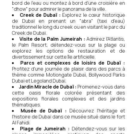
bord de l'eau ou montez à bord d'une croisière en
"dhow" pour admirer le panorama de la ville.
Creek de Dubaï :
Explorez le cœur historique
de Dubaï en prenant un "abra" (taxi d'eau)
traditionnel le long du creek ou en visitant le parc du
Creek de Dubaï.
Visite de la Palm Jumeirah :
Admirez l'Atlantis,
le Palm Resort, détendez-vous sur la plage ou
explorez les options de restauration et de
divertissement sur cette île artificielle.
Parcs et complexes de loisirs de Dubaï :
Profitez d'une journée de plaisir dans des parcs à
thème comme Motiongate Dubaï, Bollywood Parks
Dubaï et Legoland Dubaï.
Jardin Miracle de Dubaï :
Promenez-vous dans
cette oasis florale colorée présentant des
expositions florales complexes et des jardins
thématiques.
Musée de Dubaï :
Découvrez l'héritage et
l'histoire de Dubaï dans ce musée situé dans le fort
Al Fahidi.
Plage de Jumeirah :
Détendez-vous sur les